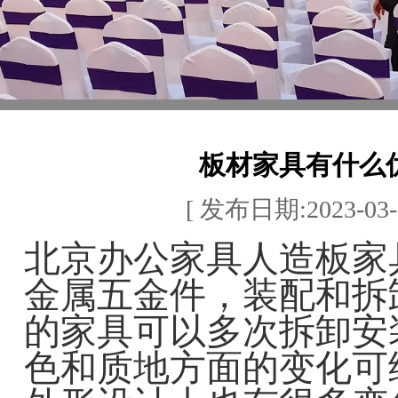
板材家具有什么
[ 发布日期:2023-03-0
北京办公家具人造板家
金属五金件，装配和拆
的家具可以多次拆卸安
色和质地方面的变化可